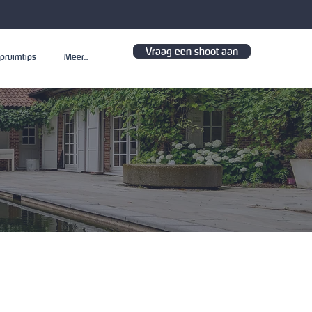
Vraag een shoot aan
pruimtips
Meer...