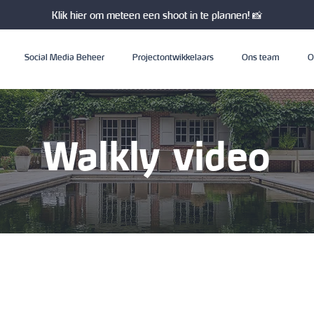
Klik hier om meteen een shoot in te plannen! 📸
Social Media Beheer
Projectontwikkelaars
Ons team
O
Walkly video