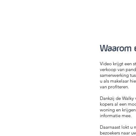
Waarom e
Video krijgt een s
verkoop van pand
samenwerking tus
u als makelaar hi
van profiteren.
Dankzij de Walky 
kopers al een moo
woning en krijgen
informatie mee.
Daarnaast lokt u 
bezoekers naar uw