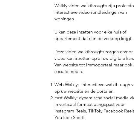
Walkly video walkthroughs zijn professi
interactieve video rondleidingen van
woningen.
U kan deze inzetten voor elke huis of
appartement dat u in de verkoop krijgt.
Deze video walkthroughs zorgen ervoor 
video kan inzetten op al uw digitale kan
Van website tot immoportaal maar ook
sociale media.
Web Walkly: interactieve walkthrough v
op uw website en de portalen
Fast Walkly: dynamische social media v
in verticaal formaat aangepast voor
Instagram Reels, TikTok, Facebook Reel
YouTube Shorts