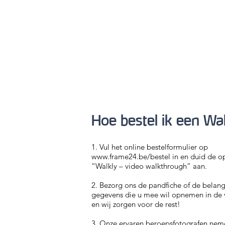
Hoe bestel ik een Wa
1. Vul het online bestelformulier op
www.frame24.be/bestel
in en duid de o
“Walkly – video walkthrough” aan.
2. Bezorg ons de pandfiche of de belang
gegevens die u mee wil opnemen in de 
en wij zorgen voor de rest!
3. Onze ervaren beroepsfotografen nem