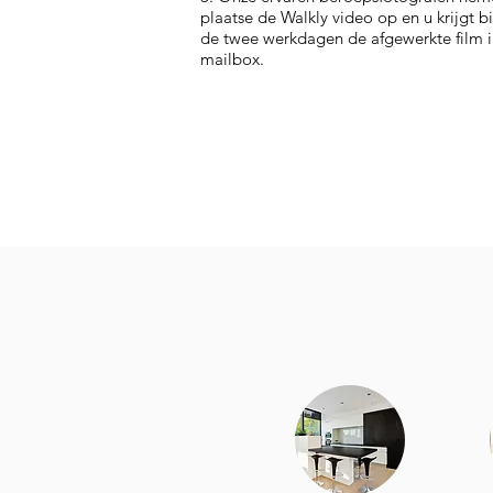
plaatse de Walkly video op en u krijgt b
de twee werkdagen de afgewerkte film i
mailbox.