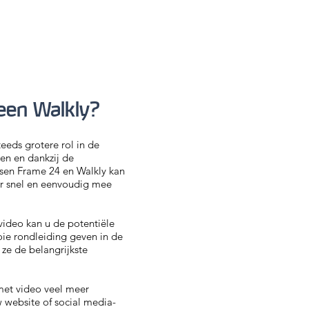
en Walkly?
teeds grotere rol in de
en en dankzij de
sen Frame 24 en Walkly kan
er snel en eenvoudig mee
video kan u de potentiële
ie rondleiding geven in de
 ze de belangrijkste
met video veel meer
 website of social media-