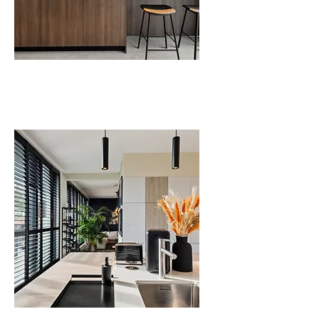
Fotoreportages
Videoreportages