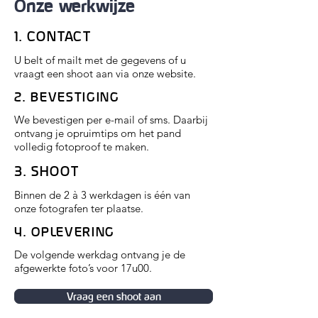
Onze werkwijze
1. CONTACT
U belt of mailt met de gegevens of u
vraagt een shoot aan via onze
website
.
2. BEVESTIGING
We bevestigen per e-mail of sms. Daarbij
ontvang je opruimtips om het pand
volledig fotoproof te maken.
3. SHOOT
Binnen de 2 à 3 werkdagen is één van
onze fotografen ter plaatse.
4. OPLEVERING
De volgende werkdag ontvang je de
afgewerkte foto’s voor 17u00.
Vraag een shoot aan