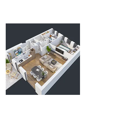
2D- en 3D-
plannen