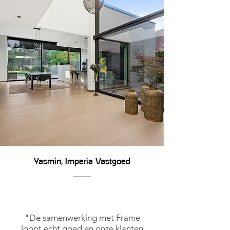
Yasmin, Imperia Vastgoed
"De samenwerking met Frame
loopt echt goed en onze klanten