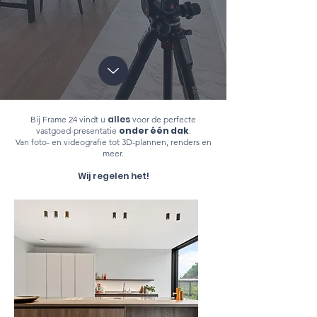
alles
Bij Frame 24 vindt u
voor de perfecte
onder één dak
vastgoed-presentatie
.
Van foto- en videografie tot 3D-plannen, renders en
meer.
Wij regelen het!